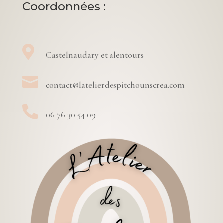
Coordonnées :

Castelnaudary et alentours

contact@latelierdespitchounscrea.com

06 76 30 54 09