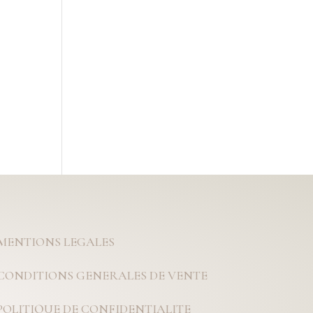
MENTIONS LEGALES
CONDITIONS GENERALES DE VENTE
POLITIQUE DE CONFIDENTIALITE