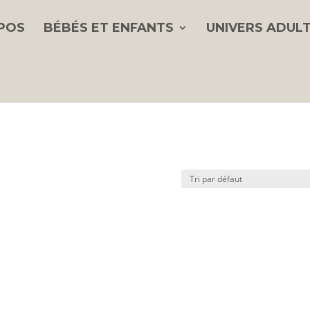
POS
BÉBÉS ET ENFANTS
UNIVERS ADUL