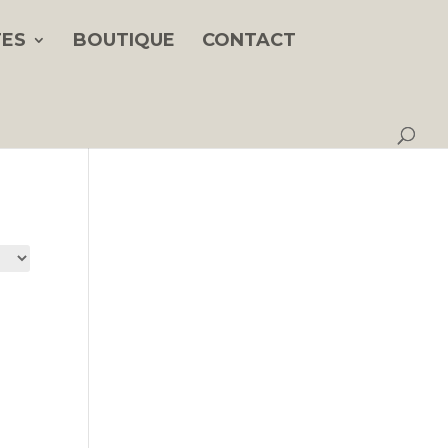
TES
BOUTIQUE
CONTACT